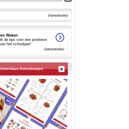
(Advertentie)
en Weken
k de tips voor een positieve
 van het schooljaar!
(Advertentie)
Sinterklaas Rekenboekjes