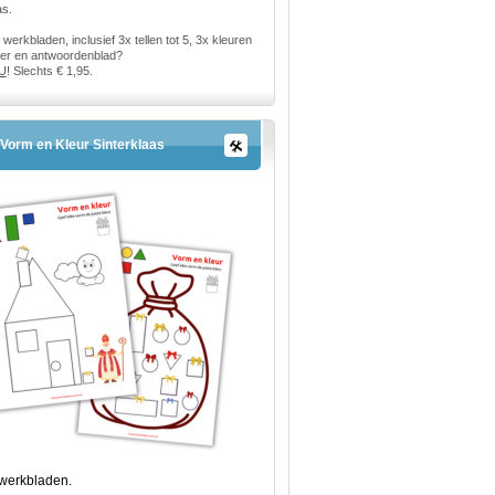
as.
 werkbladen, inclusief 3x tellen tot 5, 3x kleuren
r en antwoordenblad?
U
! Slechts € 1,95.
Vorm en Kleur Sinterklaas
 werkbladen.