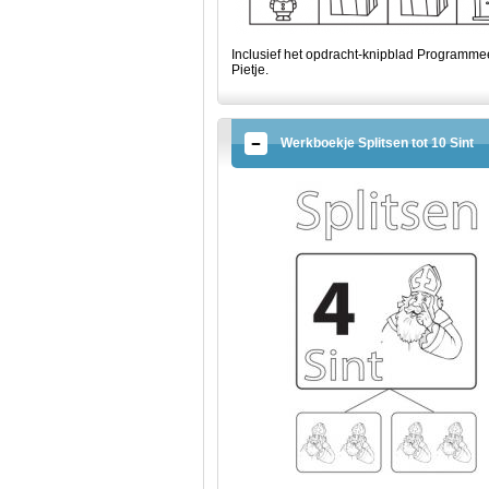
Inclusief het opdracht-knipblad Programme
Pietje.
Werkboekje Splitsen tot 10 Sint