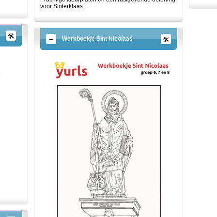
voor Sinterklaas.
Werkboekje Sint Nicolaas