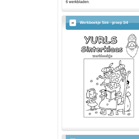
6 werkbladen.
Werkboekje Sint - groep 3/4