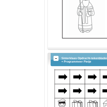
Sinterklaas Opdracht-tekenblade
+ Programmeer Pietje