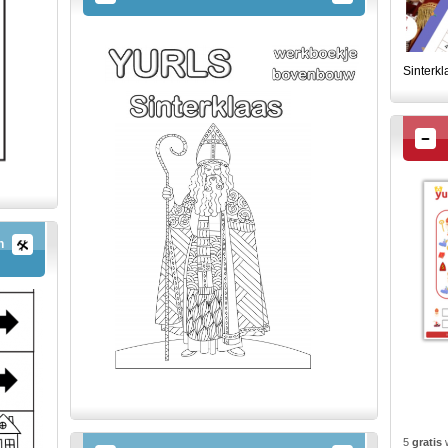
Sinterk
n
5
gratis
w